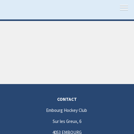
CONTACT
Embourg Hockey Club
Sur les Greux, 6
4053 EMBOURG