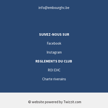
info@embourghc.be
SUIVEZ-NOUS SUR
Facebook
Instagram
REGLEMENTS DU CLUB
ROI EHC
Charte riverains
© website powered by
Twizzit.com