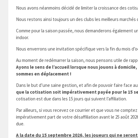
Nous avons néanmoins décidé de limiter la croissance des cotisa
Nous restons ainsi toujours un des clubs les meilleurs marchés 
Comme pour la saison passée, nous demanderons également une c
indoor.
Nous enverrons une invitation spécifique vers la fin du mois d’o
Au moment de redémarrer la saison, nous pensons utile de rapp
Ayons le sens de l’accueil lorsque nous jouons à domicil
sommes en déplacement !
Dans le but d’une saine gestion, et afin de pouvoir faire face aux
que la cotisation soit impérativement payée pour le 15 s
cotisation est due dans les 15 jours qui suivent l’affiliation.
Par ailleurs, si vous recevez ce courrier et que vous ne comptez
impérativement part de votre désaffiliation avant le 25 août 2026
due.
A la date du 15 septembre 2026, les joueurs qui ne seront 