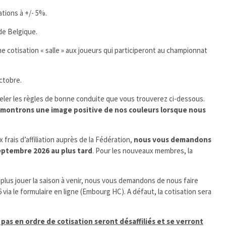
tions à +/- 5%.
de Belgique.
otisation « salle » aux joueurs qui participeront au championnat
ctobre.
eler les règles de bonne conduite que vous trouverez ci-dessous.
e, montrons une image positive de nos couleurs lorsque nous
 frais d’affiliation auprès de la Fédération,
nous vous demandons
eptembre 2026 au plus tard
. Pour les nouveaux membres, la
 plus jouer la saison à venir, nous vous demandons de nous faire
 via le formulaire en ligne (Embourg HC). A défaut, la cotisation sera
pas en ordre de cotisation seront désaffiliés et se verront