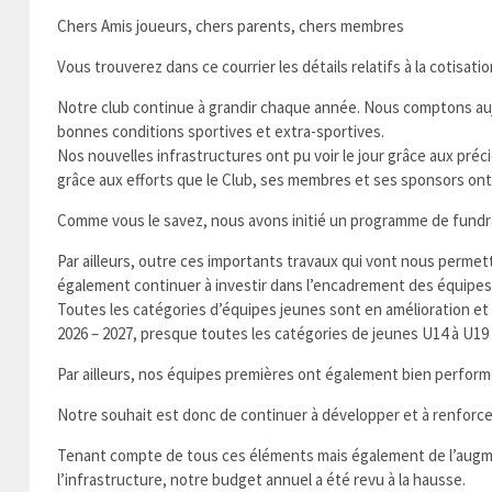
Chers Amis joueurs, chers parents, chers membres
Vous trouverez dans ce courrier les détails relatifs à la cotisati
Notre club continue à grandir chaque année. Nous comptons auj
bonnes conditions sportives et extra-sportives.
Nos nouvelles infrastructures ont pu voir le jour grâce aux pr
grâce aux efforts que le Club, ses membres et ses sponsors ont
Comme vous le savez, nous avons initié un programme de fundrai
Par ailleurs, outre ces importants travaux qui vont nous perme
également continuer à investir dans l’encadrement des équipes
Toutes les catégories d’équipes jeunes sont en amélioration et d
2026 – 2027, presque toutes les catégories de jeunes U14 à U19 
Par ailleurs, nos équipes premières ont également bien perform
Notre souhait est donc de continuer à développer et à renforc
Tenant compte de tous ces éléments mais également de l’augmen
l’infrastructure, notre budget annuel a été revu à la hausse.