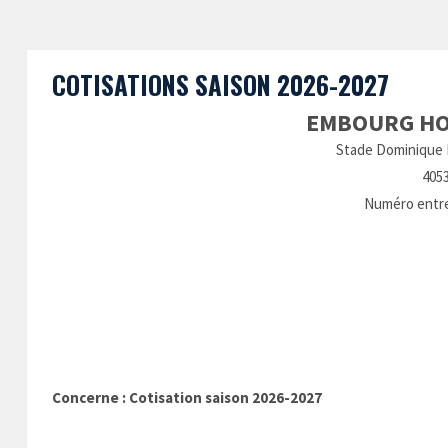
COTISATIONS SAISON 2026-2027
EMBOURG HO
Stade Dominique B
405
Numéro entrep
Em
Concerne : Cotisation saison 2026-2027