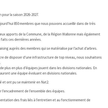
on pour la saison 2026-2027.
ourd’hui 850 membres que nous pouvons accueillir dans de très
écieux apports de la Commune, de la Région Wallonne mais également
 faits ces dernières années.
sing auprès des membres qui se matérialise par l’achat d’arbres.
ttre de disposer d’une infrastructure de top niveau, nous souhaitons
.
e plus en plus d’équipes jouent dans les divisions nationales. En
auront une équipe évoluant en divisions nationales.
é et ont pu se maintenir en Nat2.
er l’encadrement de l’ensemble des équipes.
tation des frais liés à l’entretien et au fonctionnement de