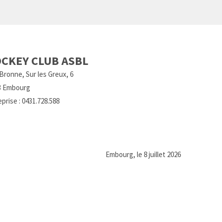
CKEY CLUB ASBL
ronne, Sur les Greux, 6
3 Embourg
rise : 0431.728.588
bourg, le 8 juillet 2026