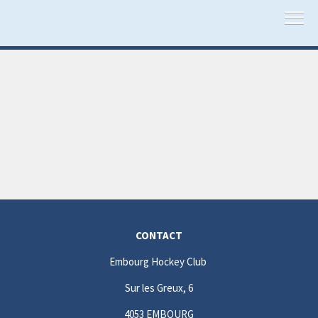
CONTACT
Embourg Hockey Club
Sur les Greux, 6
4053 EMBOURG