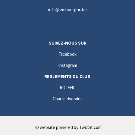
info@embourghc.be
SUIVEZ-NOUS SUR
Facebook
Instagram
REGLEMENTS DU CLUB
ROI EHC
Charte riverains
© website powered by
Twizzit.com