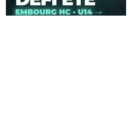
DÉFI ÉTÉ EHC
INFOS ENTRAINEMENTS OUTDOOR
La 1ère partie de saison