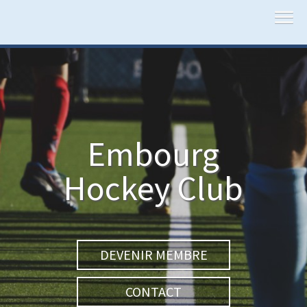
Embourg
Hockey Club
DEVENIR MEMBRE
CONTACT